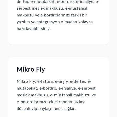
defter, e-mutabakat, e-bordro, e-irsaliye, e-
serbest meslek makbuzu, e-müstahsil
makbuzu ve e-bordrolarınızı farklı bir
yazılım ve entegrasyon olmadan kolayca
hazırlayabilirsiniz.
Mikro Fly
Mikro Fly; e-fatura, e-arşiv, e-defter, e-
mutabakat, e-bordro, e-irsaliye, e-serbest
meslek makbuzu, e-müstahsil makbuzu ve
e-bordrolarınızı tek ekrandan hızlıca
düzenleyip paylaşmanızı sağlar.