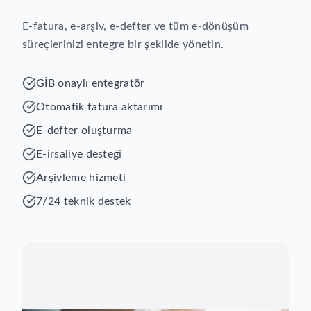
E-fatura, e-arşiv, e-defter ve tüm e-dönüşüm
süreçlerinizi entegre bir şekilde yönetin.
GİB onaylı entegratör
Otomatik fatura aktarımı
E-defter oluşturma
E-irsaliye desteği
Arşivleme hizmeti
7/24 teknik destek