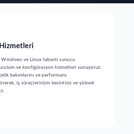
Hizmetleri
u Windows ve Linux tabanlı sunucu
urulum ve konfigürasyon hizmetleri sunuyoruz.
yodik bakımlarını ve performans
irerek, iş süreçlerinizin kesintisiz ve yüksek
uz.