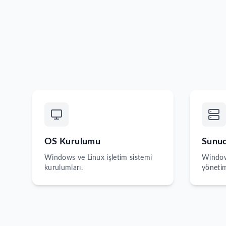
OS Kurulumu
Sunuc
Windows ve Linux işletim sistemi
Window
kurulumları.
yönetim