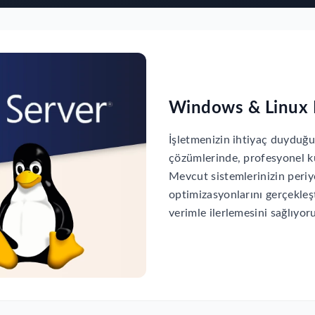
Windows & Linux 
İşletmenizin ihtiyaç duyduğ
çözümlerinde, profesyonel k
Mevcut sistemlerinizin peri
optimizasyonlarını gerçekleşt
verimle ilerlemesini sağlıyor