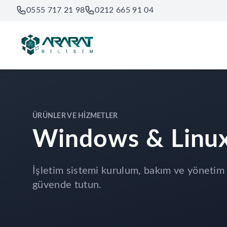
0555 717 21 98
0212 665 91 04
ÜRÜNLER VE HIZMETLER
Windows & Linux
İşletim sistemi kurulum, bakım ve yönetim h
güvende tutun.