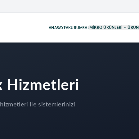
MIKRO ÜRÜNLERI
ÜRÜN
ANASAYFA
KURUMSAL
 Hizmetleri
izmetleri ile sistemlerinizi